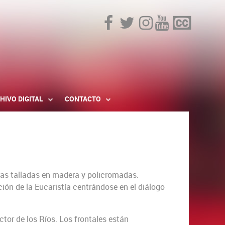
HIVO DIGITAL
CONTACTO
uras talladas en madera y policromadas.
ción de la Eucaristía centrándose en el diálogo
tor de los Ríos. Los frontales están