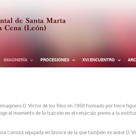
IMAGINERÍA
PROCESIONES
XVI ENCUENTRO
ARC
e imaginero D. Víctor de los Ríos en 1950 formado por trece fig
oge el momento de la traición en el cenáculo previo a la institu
a carroza repujada en bronce de la que también es autor D. Víc