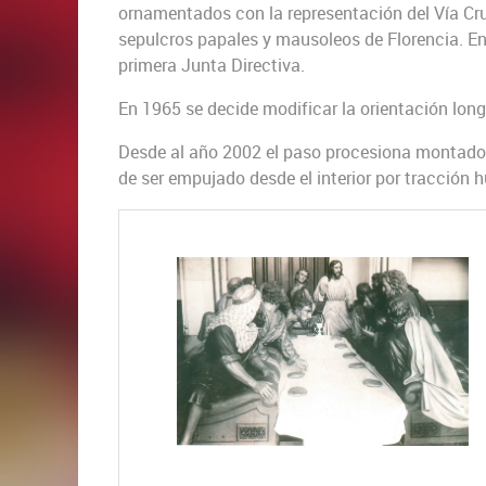
ornamentados con la representación del Vía Cru
sepulcros papales y mausoleos de Florencia. E
primera Junta Directiva.
En 1965 se decide modificar la orientación longi
Desde al año 2002 el paso procesiona montado 
de ser empujado desde el interior por tracción